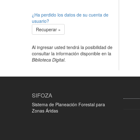
¿Ha perdido los datos de su cuenta de
usuario?
Recuperar »
Al ingresar usted tendrá la posibilidad de
consultar la información disponible en la
Biblioteca Digital
.
SIFOZA
Sistema de Planeación Forestal para
Zonas Áridas