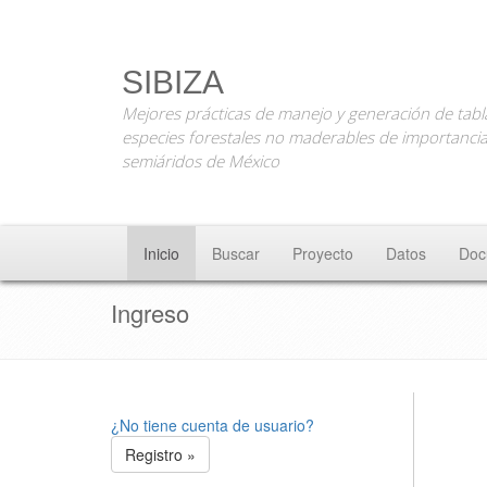
SIBIZA
Mejores prácticas de manejo y generación de tabl
especies forestales no maderables de importancia
semiáridos de México
Inicio
Buscar
Proyecto
Datos
Doc
Ingreso
¿No tiene cuenta de usuario?
Registro »