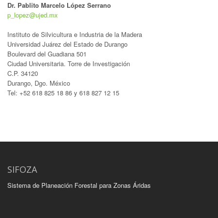
Dr. Pablito Marcelo López Serrano
p_lopez@ujed.mx
Instituto de Silvicultura e Industria de la Madera
Universidad Juárez del Estado de Durango
Boulevard del Guadiana 501
Ciudad Universitaria. Torre de Investigación
C.P. 34120
Durango, Dgo. México
Tel: +52 618 825 18 86 y 618 827 12 15
SIFOZA
Sistema de Planeación Forestal para Zonas Áridas